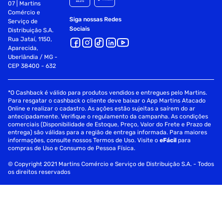
07 | Martins
Comércio e
Siga nossas Redes
Serviço de
Sociais
Distribuição S.A.
Rua Jataí, 1150,
Aparecida,
Uberlândia / MG -
CEP 38400 - 632
*O Cashback é válido para produtos vendidos e entregues pelo Martins.
Para resgatar o cashback o cliente deve baixar o App Martins Atacado
Online e realizar o cadastro. As ações estão sujeitas a saírem do ar
antecipadamente. Verifique o regulamento da campanha. As condições
comerciais (Disponibilidade de Estoque, Preço, Valor do Frete e Prazo de
entrega) são válidas para a região de entrega informada. Para maiores
informações, consulte nossos Termos de Uso. Visite o
eFácil
para
compras de Uso e Consumo de Pessoa Física.
© Copyright 2021 Martins Comércio e Serviço de Distribuição S.A. - Todos
os direitos reservados