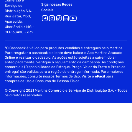
Comércio e
Siga nossas Redes
Serviço de
Sociais
Distribuição S.A.
Rua Jataí, 1150,
Aparecida,
Uberlândia / MG -
CEP 38400 - 632
*O Cashback é válido para produtos vendidos e entregues pelo Martins.
Para resgatar o cashback o cliente deve baixar o App Martins Atacado
Online e realizar o cadastro. As ações estão sujeitas a saírem do ar
antecipadamente. Verifique o regulamento da campanha. As condições
comerciais (Disponibilidade de Estoque, Preço, Valor do Frete e Prazo de
entrega) são válidas para a região de entrega informada. Para maiores
informações, consulte nossos Termos de Uso. Visite o
eFácil
para
compras de Uso e Consumo de Pessoa Física.
© Copyright 2021 Martins Comércio e Serviço de Distribuição S.A. - Todos
os direitos reservados