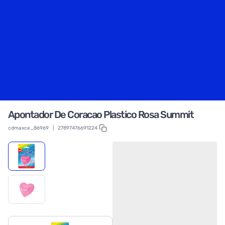
Apontador De Coracao Plastico Rosa Summit
cdmaxce_86969
|
27897476691224