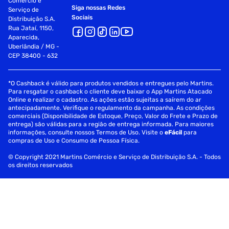
Comércio e
Siga nossas Redes
Serviço de
Sociais
Distribuição S.A.
Rua Jataí, 1150,
Aparecida,
Uberlândia / MG -
CEP 38400 - 632
*O Cashback é válido para produtos vendidos e entregues pelo Martins.
Para resgatar o cashback o cliente deve baixar o App Martins Atacado
Online e realizar o cadastro. As ações estão sujeitas a saírem do ar
antecipadamente. Verifique o regulamento da campanha. As condições
comerciais (Disponibilidade de Estoque, Preço, Valor do Frete e Prazo de
entrega) são válidas para a região de entrega informada. Para maiores
informações, consulte nossos Termos de Uso. Visite o
eFácil
para
compras de Uso e Consumo de Pessoa Física.
© Copyright 2021 Martins Comércio e Serviço de Distribuição S.A. - Todos
os direitos reservados