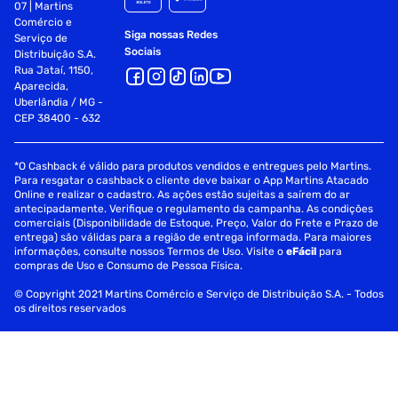
07 | Martins
Comércio e
Siga nossas Redes
Serviço de
Sociais
Distribuição S.A.
Rua Jataí, 1150,
Aparecida,
Uberlândia / MG -
CEP 38400 - 632
*O Cashback é válido para produtos vendidos e entregues pelo Martins.
Para resgatar o cashback o cliente deve baixar o App Martins Atacado
Online e realizar o cadastro. As ações estão sujeitas a saírem do ar
antecipadamente. Verifique o regulamento da campanha. As condições
comerciais (Disponibilidade de Estoque, Preço, Valor do Frete e Prazo de
entrega) são válidas para a região de entrega informada. Para maiores
informações, consulte nossos Termos de Uso. Visite o
eFácil
para
compras de Uso e Consumo de Pessoa Física.
© Copyright 2021 Martins Comércio e Serviço de Distribuição S.A. - Todos
os direitos reservados