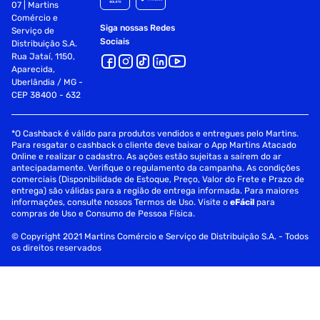
07 | Martins
Comércio e
Siga nossas Redes
Serviço de
Sociais
Distribuição S.A.
Rua Jataí, 1150,
Aparecida,
Uberlândia / MG -
CEP 38400 - 632
*O Cashback é válido para produtos vendidos e entregues pelo Martins.
Para resgatar o cashback o cliente deve baixar o App Martins Atacado
Online e realizar o cadastro. As ações estão sujeitas a saírem do ar
antecipadamente. Verifique o regulamento da campanha. As condições
comerciais (Disponibilidade de Estoque, Preço, Valor do Frete e Prazo de
entrega) são válidas para a região de entrega informada. Para maiores
informações, consulte nossos Termos de Uso. Visite o
eFácil
para
compras de Uso e Consumo de Pessoa Física.
© Copyright 2021 Martins Comércio e Serviço de Distribuição S.A. - Todos
os direitos reservados