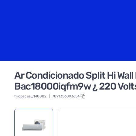
Ar Condicionado Split Hi Wall
Bac18000iqfm9w ¿ 220 Volt
friopecas_140082
|
7891356093654