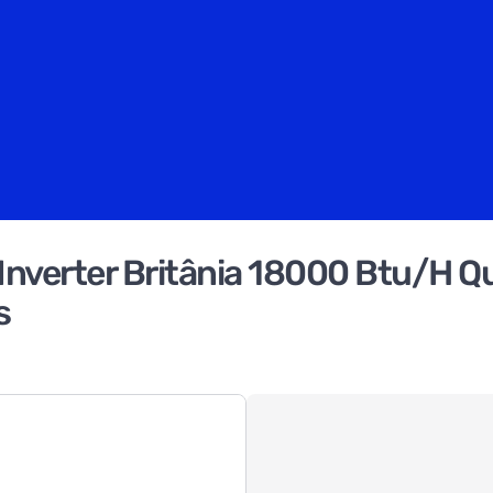
 Inverter Britânia 18000 Btu/H Q
s