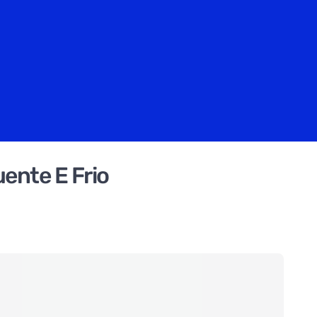
uente E Frio