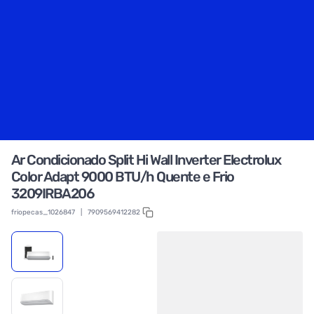
Ar Condicionado Split Hi Wall Inverter Electrolux
Color Adapt 9000 BTU/h Quente e Frio
3209IRBA206
friopecas_1026847
|
7909569412282