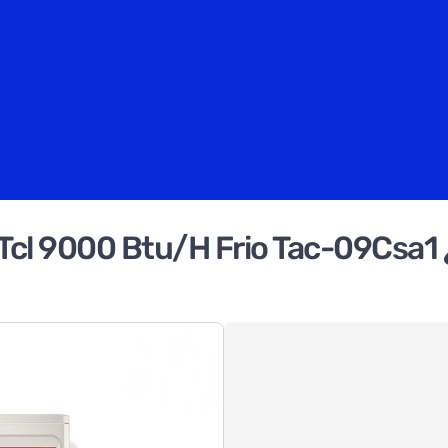
l Tcl 9000 Btu/H Frio Tac-09Csa1 