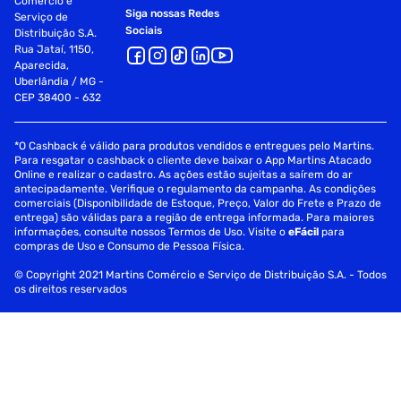
Comércio e
Siga nossas Redes
Serviço de
Sociais
Distribuição S.A.
Rua Jataí, 1150,
Aparecida,
Uberlândia / MG -
CEP 38400 - 632
*O Cashback é válido para produtos vendidos e entregues pelo Martins.
Para resgatar o cashback o cliente deve baixar o App Martins Atacado
Online e realizar o cadastro. As ações estão sujeitas a saírem do ar
antecipadamente. Verifique o regulamento da campanha. As condições
comerciais (Disponibilidade de Estoque, Preço, Valor do Frete e Prazo de
entrega) são válidas para a região de entrega informada. Para maiores
informações, consulte nossos Termos de Uso. Visite o
eFácil
para
compras de Uso e Consumo de Pessoa Física.
© Copyright 2021 Martins Comércio e Serviço de Distribuição S.A. - Todos
os direitos reservados