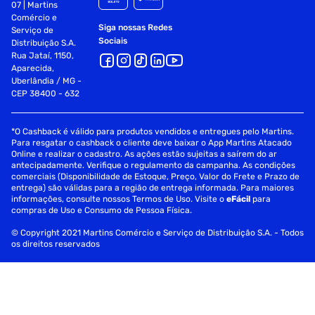
07 | Martins
Comércio e
Siga nossas Redes
Serviço de
Sociais
Distribuição S.A.
Rua Jataí, 1150,
Aparecida,
Uberlândia / MG -
CEP 38400 - 632
*O Cashback é válido para produtos vendidos e entregues pelo Martins.
Para resgatar o cashback o cliente deve baixar o App Martins Atacado
Online e realizar o cadastro. As ações estão sujeitas a saírem do ar
antecipadamente. Verifique o regulamento da campanha. As condições
comerciais (Disponibilidade de Estoque, Preço, Valor do Frete e Prazo de
entrega) são válidas para a região de entrega informada. Para maiores
informações, consulte nossos Termos de Uso. Visite o
eFácil
para
compras de Uso e Consumo de Pessoa Física.
© Copyright 2021 Martins Comércio e Serviço de Distribuição S.A. - Todos
os direitos reservados