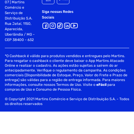
07 | Martins
Comércio e
Siga nossas Redes
Serviço de
Sociais
Distribuição S.A.
Rua Jataí, 1150,
Aparecida,
Uberlândia / MG -
CEP 38400 - 632
*O Cashback é válido para produtos vendidos e entregues pelo Martins.
Para resgatar o cashback o cliente deve baixar o App Martins Atacado
Online e realizar o cadastro. As ações estão sujeitas a saírem do ar
antecipadamente. Verifique o regulamento da campanha. As condições
comerciais (Disponibilidade de Estoque, Preço, Valor do Frete e Prazo de
entrega) são válidas para a região de entrega informada. Para maiores
informações, consulte nossos Termos de Uso. Visite o
eFácil
para
compras de Uso e Consumo de Pessoa Física.
© Copyright 2021 Martins Comércio e Serviço de Distribuição S.A. - Todos
os direitos reservados