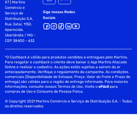
07 | Martins
Comércio e
Siga nossas Redes
Serviço de
Sociais
Distribuição S.A.
Rua Jataí, 1150,
Aparecida,
Uberlândia / MG -
CEP 38400 - 632
*O Cashback é válido para produtos vendidos e entregues pelo Martins.
Para resgatar o cashback o cliente deve baixar o App Martins Atacado
Online e realizar o cadastro. As ações estão sujeitas a saírem do ar
antecipadamente. Verifique o regulamento da campanha. As condições
comerciais (Disponibilidade de Estoque, Preço, Valor do Frete e Prazo de
entrega) são válidas para a região de entrega informada. Para maiores
informações, consulte nossos Termos de Uso. Visite o
eFácil
para
compras de Uso e Consumo de Pessoa Física.
© Copyright 2021 Martins Comércio e Serviço de Distribuição S.A. - Todos
os direitos reservados