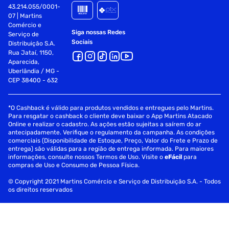
43.214.055/0001-
07 | Martins
Comércio e
Siga nossas Redes
Serviço de
Sociais
Distribuição S.A.
Rua Jataí, 1150,
Aparecida,
Uberlândia / MG -
CEP 38400 - 632
*O Cashback é válido para produtos vendidos e entregues pelo Martins.
Para resgatar o cashback o cliente deve baixar o App Martins Atacado
Online e realizar o cadastro. As ações estão sujeitas a saírem do ar
antecipadamente. Verifique o regulamento da campanha. As condições
comerciais (Disponibilidade de Estoque, Preço, Valor do Frete e Prazo de
entrega) são válidas para a região de entrega informada. Para maiores
informações, consulte nossos Termos de Uso. Visite o
eFácil
para
compras de Uso e Consumo de Pessoa Física.
© Copyright 2021 Martins Comércio e Serviço de Distribuição S.A. - Todos
os direitos reservados