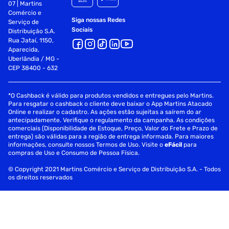
07 | Martins
Comércio e
Siga nossas Redes
Serviço de
Sociais
Distribuição S.A.
Rua Jataí, 1150,
Aparecida,
Uberlândia / MG -
CEP 38400 - 632
*O Cashback é válido para produtos vendidos e entregues pelo Martins.
Para resgatar o cashback o cliente deve baixar o App Martins Atacado
Online e realizar o cadastro. As ações estão sujeitas a saírem do ar
antecipadamente. Verifique o regulamento da campanha. As condições
comerciais (Disponibilidade de Estoque, Preço, Valor do Frete e Prazo de
entrega) são válidas para a região de entrega informada. Para maiores
informações, consulte nossos Termos de Uso. Visite o
eFácil
para
compras de Uso e Consumo de Pessoa Física.
© Copyright 2021 Martins Comércio e Serviço de Distribuição S.A. - Todos
os direitos reservados