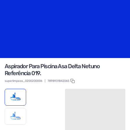
Aspirador Para Piscina Asa Delta Netuno
Referência 019.
superlimpeza_0200200006
|
7898931842065