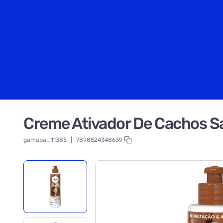
Creme Ativador De Cachos S
gamaba_11385
|
7898524348639