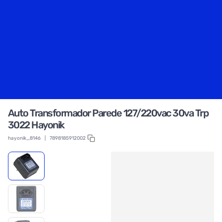
Auto Transformador Parede 127/220vac 30va Trp
3022 Hayonik
hayonik_8146
|
7898185912002