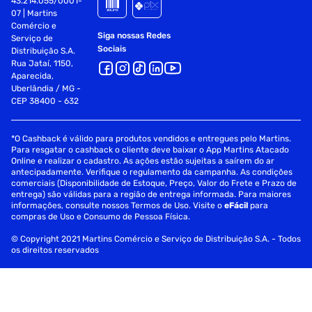
43.214.055/0001-
07 | Martins
Comércio e
Siga nossas Redes
Serviço de
Sociais
Distribuição S.A.
Rua Jataí, 1150,
Aparecida,
Uberlândia / MG -
CEP 38400 - 632
*O Cashback é válido para produtos vendidos e entregues pelo Martins.
Para resgatar o cashback o cliente deve baixar o App Martins Atacado
Online e realizar o cadastro. As ações estão sujeitas a saírem do ar
antecipadamente. Verifique o regulamento da campanha. As condições
comerciais (Disponibilidade de Estoque, Preço, Valor do Frete e Prazo de
entrega) são válidas para a região de entrega informada. Para maiores
informações, consulte nossos Termos de Uso. Visite o
eFácil
para
compras de Uso e Consumo de Pessoa Física.
© Copyright 2021 Martins Comércio e Serviço de Distribuição S.A. - Todos
os direitos reservados