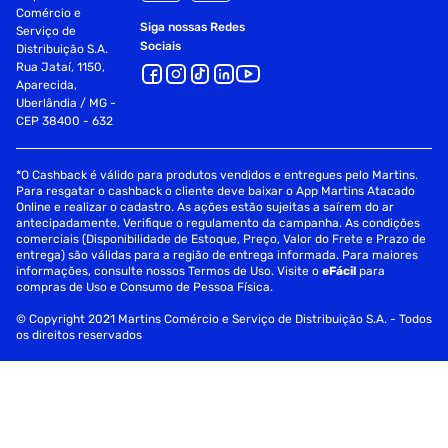
Comércio e
Siga nossas Redes
Serviço de
Sociais
Distribuição S.A.
Rua Jataí, 1150,
Aparecida,
Uberlândia / MG -
CEP 38400 - 632
*O Cashback é válido para produtos vendidos e entregues pelo Martins.
Para resgatar o cashback o cliente deve baixar o App Martins Atacado
Online e realizar o cadastro. As ações estão sujeitas a saírem do ar
antecipadamente. Verifique o regulamento da campanha. As condições
comerciais (Disponibilidade de Estoque, Preço, Valor do Frete e Prazo de
entrega) são válidas para a região de entrega informada. Para maiores
informações, consulte nossos Termos de Uso. Visite o
eFácil
para
compras de Uso e Consumo de Pessoa Física.
© Copyright 2021 Martins Comércio e Serviço de Distribuição S.A. - Todos
os direitos reservados