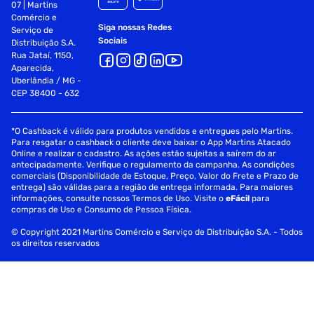
07 | Martins
Comércio e
Siga nossas Redes
Serviço de
Sociais
Distribuição S.A.
Rua Jataí, 1150,
Aparecida,
Uberlândia / MG -
CEP 38400 - 632
*O Cashback é válido para produtos vendidos e entregues pelo Martins.
Para resgatar o cashback o cliente deve baixar o App Martins Atacado
Online e realizar o cadastro. As ações estão sujeitas a saírem do ar
antecipadamente. Verifique o regulamento da campanha. As condições
comerciais (Disponibilidade de Estoque, Preço, Valor do Frete e Prazo de
entrega) são válidas para a região de entrega informada. Para maiores
informações, consulte nossos Termos de Uso. Visite o
eFácil
para
compras de Uso e Consumo de Pessoa Física.
© Copyright 2021 Martins Comércio e Serviço de Distribuição S.A. - Todos
os direitos reservados