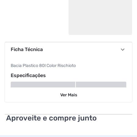
Ficha Técnica
Bacia Plastico 80l Color Rischioto
Especificações
Material
Plástico
Ver
Mais
Capacidade
80 L
Aproveite e compre junto