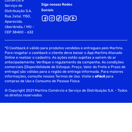
Comércio e
Siga nossas Redes
Serviço de
Sociais
Distribuição S.A.
Rua Jataí, 1150,
Aparecida,
Uberlândia / MG -
CEP 38400 - 632
*O Cashback é válido para produtos vendidos e entregues pelo Martins.
Para resgatar o cashback o cliente deve baixar o App Martins Atacado
Online e realizar o cadastro. As ações estão sujeitas a saírem do ar
antecipadamente. Verifique o regulamento da campanha. As condições
comerciais (Disponibilidade de Estoque, Preço, Valor do Frete e Prazo de
entrega) são válidas para a região de entrega informada. Para maiores
informações, consulte nossos Termos de Uso. Visite o
eFácil
para
compras de Uso e Consumo de Pessoa Física.
© Copyright 2021 Martins Comércio e Serviço de Distribuição S.A. - Todos
os direitos reservados