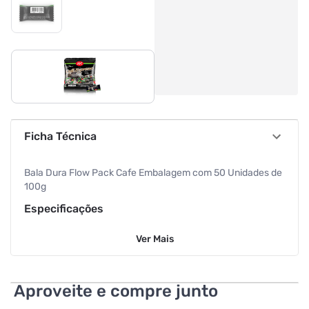
Ficha Técnica
Bala Dura Flow Pack Cafe Embalagem com 50 Unidades de
100g
Especificações
Ver
Mais
Sabor
Café
Peso
100 g
Aproveite e compre junto