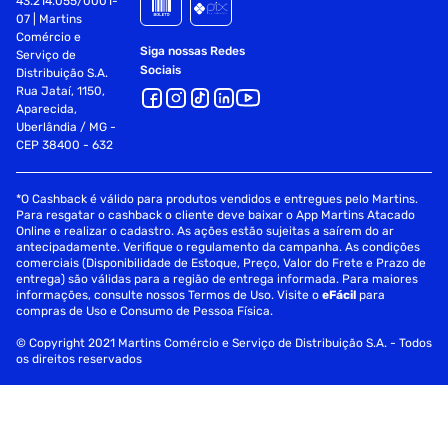
43.214.055/0001-
07 | Martins
Comércio e
Siga nossas Redes
Serviço de
Sociais
Distribuição S.A.
Rua Jataí, 1150,
Aparecida,
Uberlândia / MG -
CEP 38400 - 632
*O Cashback é válido para produtos vendidos e entregues pelo Martins.
Para resgatar o cashback o cliente deve baixar o App Martins Atacado
Online e realizar o cadastro. As ações estão sujeitas a saírem do ar
antecipadamente. Verifique o regulamento da campanha. As condições
comerciais (Disponibilidade de Estoque, Preço, Valor do Frete e Prazo de
entrega) são válidas para a região de entrega informada. Para maiores
informações, consulte nossos Termos de Uso. Visite o
eFácil
para
compras de Uso e Consumo de Pessoa Física.
© Copyright 2021 Martins Comércio e Serviço de Distribuição S.A. - Todos
os direitos reservados