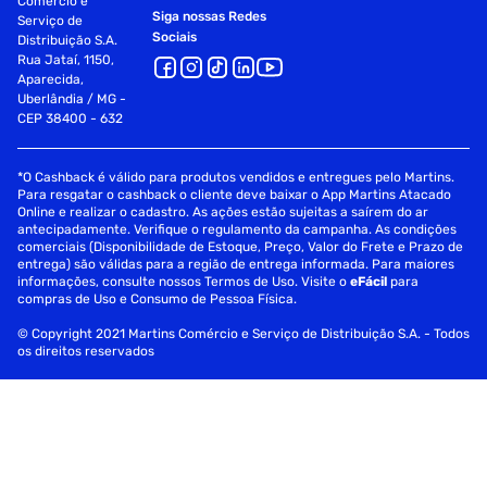
Comércio e
Siga nossas Redes
Serviço de
Sociais
Distribuição S.A.
Rua Jataí, 1150,
Aparecida,
Uberlândia / MG -
CEP 38400 - 632
*O Cashback é válido para produtos vendidos e entregues pelo Martins.
Para resgatar o cashback o cliente deve baixar o App Martins Atacado
Online e realizar o cadastro. As ações estão sujeitas a saírem do ar
antecipadamente. Verifique o regulamento da campanha. As condições
comerciais (Disponibilidade de Estoque, Preço, Valor do Frete e Prazo de
entrega) são válidas para a região de entrega informada. Para maiores
informações, consulte nossos Termos de Uso. Visite o
eFácil
para
compras de Uso e Consumo de Pessoa Física.
© Copyright 2021 Martins Comércio e Serviço de Distribuição S.A. - Todos
os direitos reservados