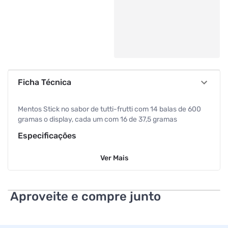
Ficha Técnica
Mentos Stick no sabor de tutti-frutti com 14 balas de 600
gramas o display, cada um com 16 de 37,5 gramas
Especificações
Ver
Mais
Sabor
Fruit
Peso
37.5 g
Aproveite e compre junto