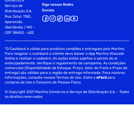
Comércio e
Siga nossas Redes
Serviço de
Sociais
Distribuição S.A.
Rua Jataí, 1150,
Aparecida,
Uberlândia / MG -
CEP 38400 - 632
*O Cashback é válido para produtos vendidos e entregues pelo Martins.
Para resgatar o cashback o cliente deve baixar o App Martins Atacado
Online e realizar o cadastro. As ações estão sujeitas a saírem do ar
antecipadamente. Verifique o regulamento da campanha. As condições
comerciais (Disponibilidade de Estoque, Preço, Valor do Frete e Prazo de
entrega) são válidas para a região de entrega informada. Para maiores
informações, consulte nossos Termos de Uso. Visite o
eFácil
para
compras de Uso e Consumo de Pessoa Física.
© Copyright 2021 Martins Comércio e Serviço de Distribuição S.A. - Todos
os direitos reservados