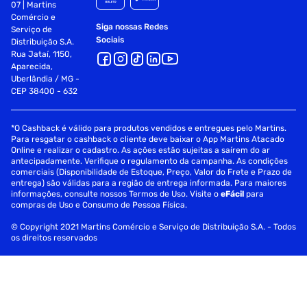
07 | Martins
Comércio e
Siga nossas Redes
Serviço de
Sociais
Distribuição S.A.
Rua Jataí, 1150,
Aparecida,
Uberlândia / MG -
CEP 38400 - 632
*O Cashback é válido para produtos vendidos e entregues pelo Martins.
Para resgatar o cashback o cliente deve baixar o App Martins Atacado
Online e realizar o cadastro. As ações estão sujeitas a saírem do ar
antecipadamente. Verifique o regulamento da campanha. As condições
comerciais (Disponibilidade de Estoque, Preço, Valor do Frete e Prazo de
entrega) são válidas para a região de entrega informada. Para maiores
informações, consulte nossos Termos de Uso. Visite o
eFácil
para
compras de Uso e Consumo de Pessoa Física.
© Copyright 2021 Martins Comércio e Serviço de Distribuição S.A. - Todos
os direitos reservados