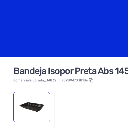
Bandeja Isopor Preta Abs 1
comercialalvorada_14832
|
7898947038186