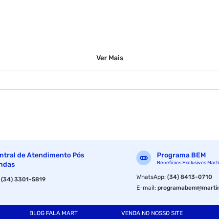
Ver
Mais
ntral de Atendimento Pós
Programa BEM
Benefícios Exclusivos Mart
ndas
WhatsApp
:
(34) 8413-0710
:
(34) 3301-5819
E-mail
:
programabem@martin
BLOG FALA MART
VENDA NO NOSSO SITE