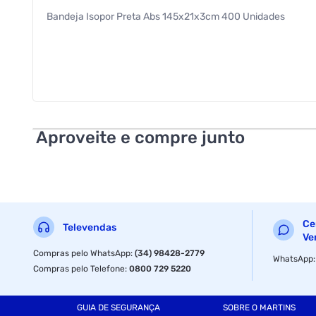
Bandeja Isopor Preta Abs 145x21x3cm 400 Unidades
Aproveite e compre junto
Ce
Televendas
Ve
Compras pelo WhatsApp
:
(34) 98428-2779
WhatsApp
Compras pelo Telefone
:
0800 729 5220
GUIA DE SEGURANÇA
SOBRE O MARTINS