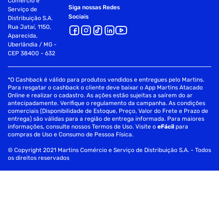
Comércio e
Siga nossas Redes
Serviço de
Sociais
Distribuição S.A.
Rua Jataí, 1150,
Aparecida,
Uberlândia / MG -
CEP 38400 - 632
*O Cashback é válido para produtos vendidos e entregues pelo Martins.
Para resgatar o cashback o cliente deve baixar o App Martins Atacado
Online e realizar o cadastro. As ações estão sujeitas a saírem do ar
antecipadamente. Verifique o regulamento da campanha. As condições
comerciais (Disponibilidade de Estoque, Preço, Valor do Frete e Prazo de
entrega) são válidas para a região de entrega informada. Para maiores
informações, consulte nossos Termos de Uso. Visite o
eFácil
para
compras de Uso e Consumo de Pessoa Física.
© Copyright 2021 Martins Comércio e Serviço de Distribuição S.A. - Todos
os direitos reservados