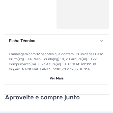
Ficha Técnica
Embalagem com 12 pacotes que contém 08 unidades Peso
Bruto(kg) : 0,4 Peso Liquido(kg) : 0,31 Largura(m) : 0,22
Comprimento(m) : 0,23 Altura(m) : 0,07 NCM: 49119100
Origem: NACIONAL EAN13: 7908561313283 DUN14:
17908561313280
Ver
Mais
Aproveite e compre junto