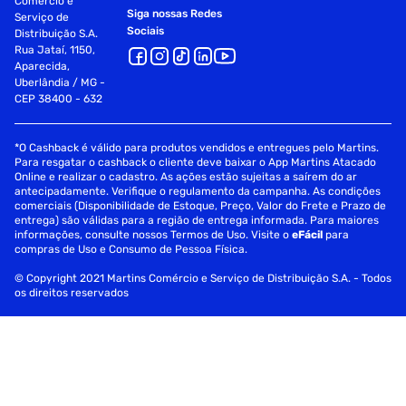
Comércio e
Siga nossas Redes
Serviço de
Sociais
Distribuição S.A.
Rua Jataí, 1150,
Aparecida,
Uberlândia / MG -
CEP 38400 - 632
*O Cashback é válido para produtos vendidos e entregues pelo Martins.
Para resgatar o cashback o cliente deve baixar o App Martins Atacado
Online e realizar o cadastro. As ações estão sujeitas a saírem do ar
antecipadamente. Verifique o regulamento da campanha. As condições
comerciais (Disponibilidade de Estoque, Preço, Valor do Frete e Prazo de
entrega) são válidas para a região de entrega informada. Para maiores
informações, consulte nossos Termos de Uso. Visite o
eFácil
para
compras de Uso e Consumo de Pessoa Física.
© Copyright 2021 Martins Comércio e Serviço de Distribuição S.A. - Todos
os direitos reservados