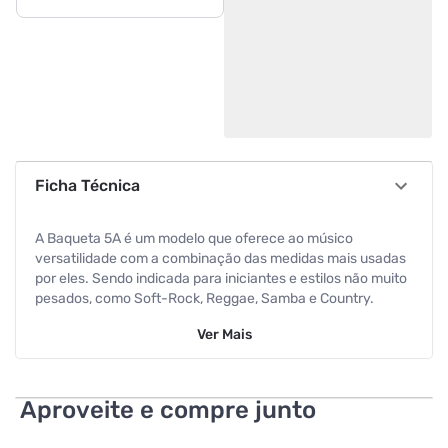
Ficha Técnica
A Baqueta 5A é um modelo que oferece ao músico
versatilidade com a combinação das medidas mais usadas
por eles. Sendo indicada para iniciantes e estilos não muito
pesados, como Soft-Rock, Reggae, Samba e Country.
Ver
Mais
Além disso, este modelo conta com acabamento em
madeira marfim, encerado com ilustração de King Of The
Nations.
Aproveite e compre junto