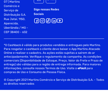
07 | Martins
Comércio e
Siga nossas Redes
Serviço de
Sociais
Distribuição S.A.
Rua Jataí, 1150,
Aparecida,
Uberlândia / MG -
CEP 38400 - 632
*O Cashback é válido para produtos vendidos e entregues pelo Martins.
Para resgatar o cashback o cliente deve baixar o App Martins Atacado
Online e realizar o cadastro. As ações estão sujeitas a saírem do ar
antecipadamente. Verifique o regulamento da campanha. As condições
comerciais (Disponibilidade de Estoque, Preço, Valor do Frete e Prazo de
entrega) são válidas para a região de entrega informada. Para maiores
informações, consulte nossos Termos de Uso. Visite o
eFácil
para
compras de Uso e Consumo de Pessoa Física.
© Copyright 2021 Martins Comércio e Serviço de Distribuição S.A. - Todos
os direitos reservados