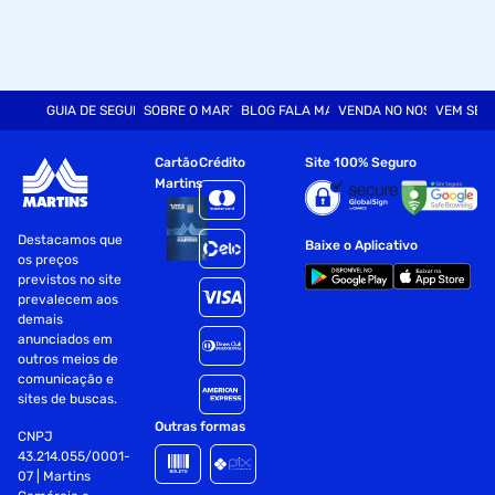
GUIA DE SEGURANÇA
SOBRE O MARTINS
BLOG FALA MART
VENDA NO NOSSO SITE
VEM SER
Cartão
Crédito
Site 100% Seguro
Martins
Destacamos que
Baixe o Aplicativo
os preços
previstos no site
prevalecem aos
demais
anunciados em
outros meios de
comunicação e
sites de buscas.
Outras formas
CNPJ
43.214.055/0001-
07 | Martins