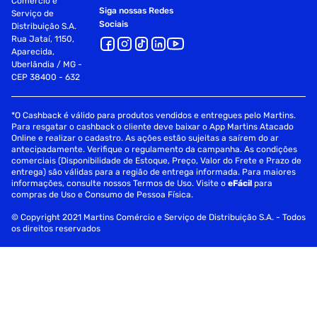
Comércio e
Siga nossas Redes
Serviço de
Sociais
Distribuição S.A.
Rua Jataí, 1150,
Aparecida,
Uberlândia / MG -
CEP 38400 - 632
*O Cashback é válido para produtos vendidos e entregues pelo Martins.
Para resgatar o cashback o cliente deve baixar o App Martins Atacado
Online e realizar o cadastro. As ações estão sujeitas a saírem do ar
antecipadamente. Verifique o regulamento da campanha. As condições
comerciais (Disponibilidade de Estoque, Preço, Valor do Frete e Prazo de
entrega) são válidas para a região de entrega informada. Para maiores
informações, consulte nossos Termos de Uso. Visite o
eFácil
para
compras de Uso e Consumo de Pessoa Física.
© Copyright 2021 Martins Comércio e Serviço de Distribuição S.A. - Todos
os direitos reservados