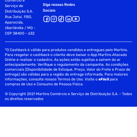
Comércio e
Siga nossas Redes
Serviço de
Sociais
Distribuição S.A.
Rua Jataí, 1150,
Aparecida,
Uberlândia / MG -
CEP 38400 - 632
*O Cashback é válido para produtos vendidos e entregues pelo Martins.
Para resgatar o cashback o cliente deve baixar o App Martins Atacado
Online e realizar o cadastro. As ações estão sujeitas a saírem do ar
antecipadamente. Verifique o regulamento da campanha. As condições
comerciais (Disponibilidade de Estoque, Preço, Valor do Frete e Prazo de
entrega) são válidas para a região de entrega informada. Para maiores
informações, consulte nossos Termos de Uso. Visite o
eFácil
para
compras de Uso e Consumo de Pessoa Física.
© Copyright 2021 Martins Comércio e Serviço de Distribuição S.A. - Todos
os direitos reservados