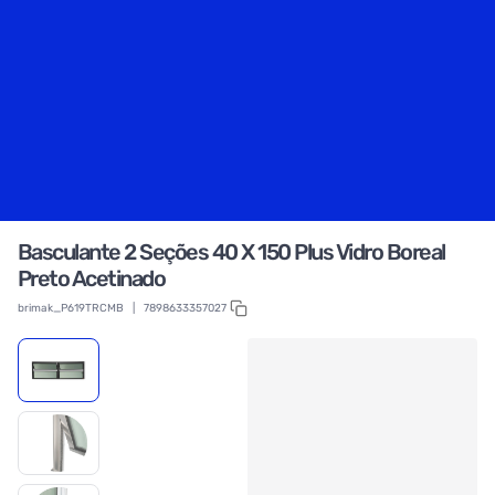
Basculante 2 Seções 40 X 150 Plus Vidro Boreal
Preto Acetinado
brimak_P619TRCMB
|
7898633357027