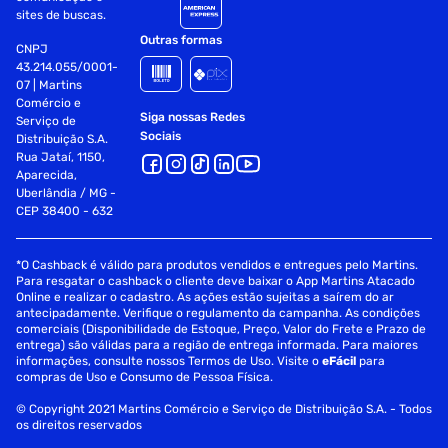
sites de buscas.
Outras formas
CNPJ
43.214.055/0001-
07 | Martins
Comércio e
Siga nossas Redes
Serviço de
Sociais
Distribuição S.A.
Rua Jataí, 1150,
Aparecida,
Uberlândia / MG -
CEP 38400 - 632
*O Cashback é válido para produtos vendidos e entregues pelo Martins.
Para resgatar o cashback o cliente deve baixar o App Martins Atacado
Online e realizar o cadastro. As ações estão sujeitas a saírem do ar
antecipadamente. Verifique o regulamento da campanha. As condições
comerciais (Disponibilidade de Estoque, Preço, Valor do Frete e Prazo de
entrega) são válidas para a região de entrega informada. Para maiores
informações, consulte nossos Termos de Uso. Visite o
eFácil
para
compras de Uso e Consumo de Pessoa Física.
© Copyright 2021 Martins Comércio e Serviço de Distribuição S.A. - Todos
os direitos reservados