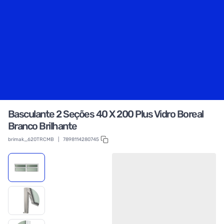
Basculante 2 Seções 40 X 200 Plus Vidro Boreal
Branco Brilhante
brimak_620TRCMB
|
7898114280745