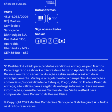
sites de buscas.
Outras formas
CNPJ
43.214.055/0001-
07 | Martins
Comércio e
Siga nossas Redes
Serviço de
Sociais
Distribuição S.A.
Rua Jataí, 1150,
Aparecida,
Uberlândia / MG -
CEP 38400 - 632
*O Cashback é válido para produtos vendidos e entregues pelo Martins.
Para resgatar o cashback o cliente deve baixar o App Martins Atacado
Online e realizar o cadastro. As ações estão sujeitas a saírem do ar
antecipadamente. Verifique o regulamento da campanha. As condições
comerciais (Disponibilidade de Estoque, Preço, Valor do Frete e Prazo de
entrega) são válidas para a região de entrega informada. Para maiores
informações, consulte nossos Termos de Uso. Visite o
eFácil
para
compras de Uso e Consumo de Pessoa Física.
© Copyright 2021 Martins Comércio e Serviço de Distribuição S.A. - Todos
os direitos reservados