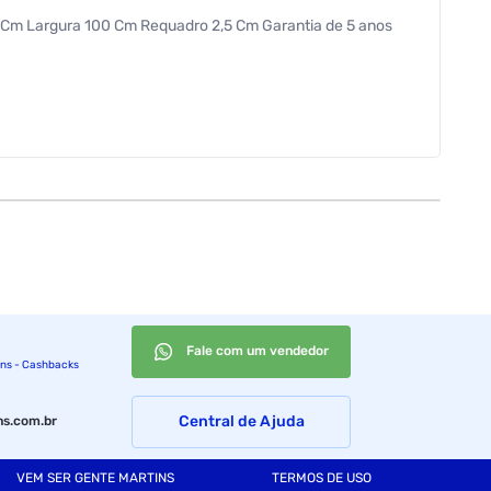
 40 Cm Largura 100 Cm Requadro 2,5 Cm Garantia de 5 anos
Fale com um vendedor
ins - Cashbacks
Central de Ajuda
s.com.br
VEM SER GENTE MARTINS
TERMOS DE USO