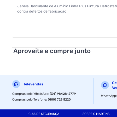
Janela Basculante de Alumínio Linha Plus Pintura Eletrostá
contra defeitos de fabricação
Aproveite e compre junto
Ce
Televendas
Ve
Compras pelo WhatsApp
:
(34) 98428-2779
WhatsApp
Compras pelo Telefone
:
0800 729 5220
GUIA DE SEGURANÇA
SOBRE O MARTINS