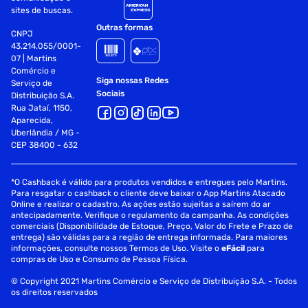
sites de buscas.
Outras formas
CNPJ
43.214.055/0001-
07 | Martins
Comércio e
Siga nossas Redes
Serviço de
Sociais
Distribuição S.A.
Rua Jataí, 1150,
Aparecida,
Uberlândia / MG -
CEP 38400 - 632
*O Cashback é válido para produtos vendidos e entregues pelo Martins.
Para resgatar o cashback o cliente deve baixar o App Martins Atacado
Online e realizar o cadastro. As ações estão sujeitas a saírem do ar
antecipadamente. Verifique o regulamento da campanha. As condições
comerciais (Disponibilidade de Estoque, Preço, Valor do Frete e Prazo de
entrega) são válidas para a região de entrega informada. Para maiores
informações, consulte nossos Termos de Uso. Visite o
eFácil
para
compras de Uso e Consumo de Pessoa Física.
© Copyright 2021 Martins Comércio e Serviço de Distribuição S.A. - Todos
os direitos reservados