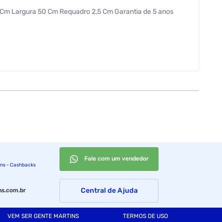
50 Cm Largura 50 Cm Requadro 2,5 Cm Garantia de 5 anos
Fale com um vendedor
ins - Cashbacks
Central de Ajuda
s.com.br
VEM SER GENTE MARTINS
TERMOS DE USO