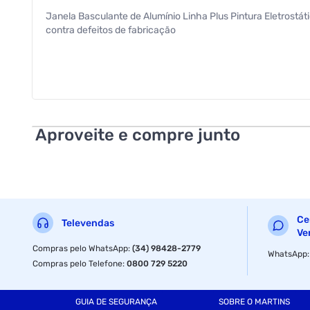
Janela Basculante de Alumínio Linha Plus Pintura Eletrostá
contra defeitos de fabricação
Aproveite e compre junto
Ce
Televendas
Ve
Compras pelo WhatsApp
:
(34) 98428-2779
WhatsApp
Compras pelo Telefone
:
0800 729 5220
GUIA DE SEGURANÇA
SOBRE O MARTINS