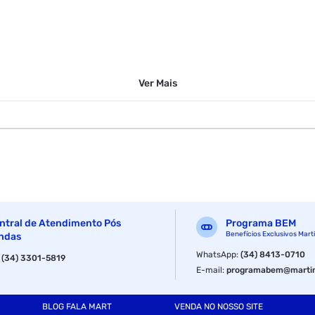
Ver
Mais
ntral de Atendimento Pós
Programa BEM
Benefícios Exclusivos Mart
ndas
WhatsApp
:
(34) 8413-0710
:
(34) 3301-5819
E-mail
:
programabem@martin
BLOG FALA MART
VENDA NO NOSSO SITE