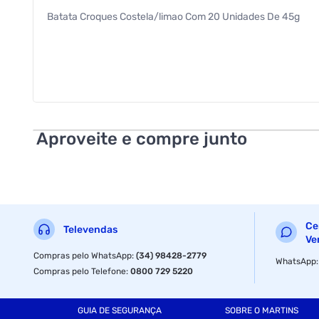
Batata Croques Costela/limao Com 20 Unidades De 45g
Aproveite e compre junto
Ce
Televendas
Ve
Compras pelo WhatsApp
:
(34) 98428-2779
WhatsApp
Compras pelo Telefone
:
0800 729 5220
GUIA DE SEGURANÇA
SOBRE O MARTINS