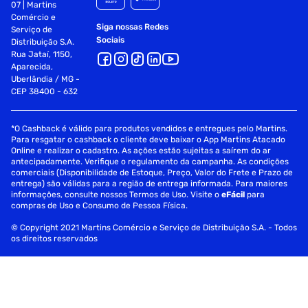
07 | Martins
Comércio e
Siga nossas Redes
Serviço de
Sociais
Distribuição S.A.
Rua Jataí, 1150,
Aparecida,
Uberlândia / MG -
CEP 38400 - 632
*O Cashback é válido para produtos vendidos e entregues pelo Martins.
Para resgatar o cashback o cliente deve baixar o App Martins Atacado
Online e realizar o cadastro. As ações estão sujeitas a saírem do ar
antecipadamente. Verifique o regulamento da campanha. As condições
comerciais (Disponibilidade de Estoque, Preço, Valor do Frete e Prazo de
entrega) são válidas para a região de entrega informada. Para maiores
informações, consulte nossos Termos de Uso. Visite o
eFácil
para
compras de Uso e Consumo de Pessoa Física.
© Copyright 2021 Martins Comércio e Serviço de Distribuição S.A. - Todos
os direitos reservados