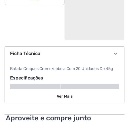
Ficha Técnica
Batata Croques Creme/cebola Com 20 Unidades De 45g
Especificações
Tipo
Batata
Ver
Mais
Peso
45 g
Aproveite e compre junto