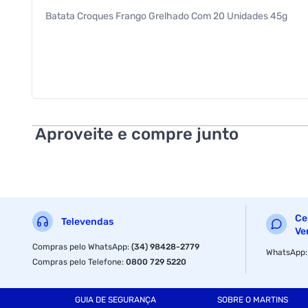
Batata Croques Frango Grelhado Com 20 Unidades 45g
Aproveite e compre junto
Ce
Televendas
Ve
Compras pelo WhatsApp
:
(34) 98428-2779
WhatsApp
Compras pelo Telefone
:
0800 729 5220
GUIA DE SEGURANÇA
SOBRE O MARTINS