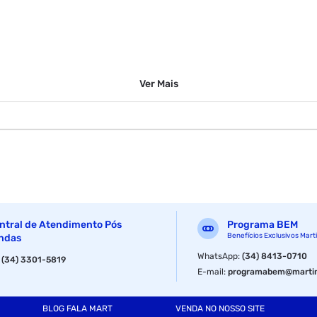
Ver
Mais
ntral de Atendimento Pós
Programa BEM
Benefícios Exclusivos Mart
ndas
WhatsApp
:
(34) 8413-0710
:
(34) 3301-5819
E-mail
:
programabem@martin
BLOG FALA MART
VENDA NO NOSSO SITE