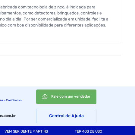
Fabricada com tecnologia de zinco, é indicada para
ipamentos, como detectores, brinquedos, controles e
o dia a dia. Por ser comercializada em unidade, facilita a
co com boa disponibilidade para diferentes aplicações.
Fale com um vendedor
ins - Cashbacks
Central de Ajuda
s.com.br
VEM SER GENTE MARTINS
TERMOS DE USO