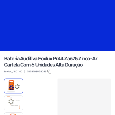
Bateria Auditiva Foxlux Pr44 Za675 Zinco-Ar
Cartela Com 6 Unidades Alta Duração
foxlux_1801140
|
7898708928053