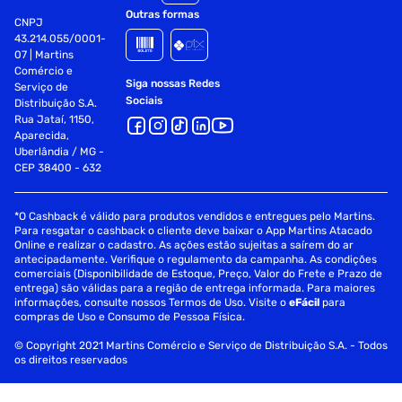
Outras formas
CNPJ
43.214.055/0001-
07 | Martins
Comércio e
Siga nossas Redes
Serviço de
Sociais
Distribuição S.A.
Rua Jataí, 1150,
Aparecida,
Uberlândia / MG -
CEP 38400 - 632
*O Cashback é válido para produtos vendidos e entregues pelo Martins.
Para resgatar o cashback o cliente deve baixar o App Martins Atacado
Online e realizar o cadastro. As ações estão sujeitas a saírem do ar
antecipadamente. Verifique o regulamento da campanha. As condições
comerciais (Disponibilidade de Estoque, Preço, Valor do Frete e Prazo de
entrega) são válidas para a região de entrega informada. Para maiores
informações, consulte nossos Termos de Uso. Visite o
eFácil
para
compras de Uso e Consumo de Pessoa Física.
© Copyright 2021 Martins Comércio e Serviço de Distribuição S.A. - Todos
os direitos reservados