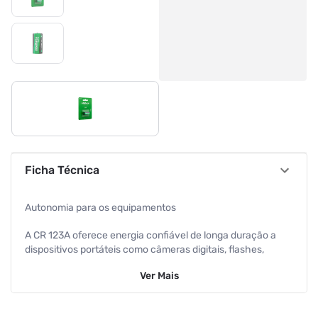
Ficha Técnica
Autonomia para os equipamentos
A CR 123A oferece energia confiável de longa duração a
dispositivos portáteis como câmeras digitais, flashes,
lanternas, sensores e sistemas de alarme.
Ver
Mais
Qualidade Intelbras