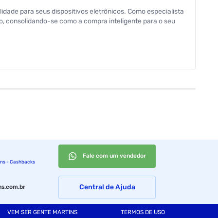
idade para seus dispositivos eletrônicos. Como especialista
o, consolidando-se como a compra inteligente para o seu
Fale com um vendedor
ins - Cashbacks
Central de Ajuda
s.com.br
VEM SER GENTE MARTINS
TERMOS DE USO