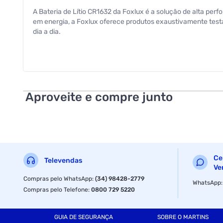
A Bateria de Lítio CR1632 da Foxlux é a solução de alta per
em energia, a Foxlux oferece produtos exaustivamente test
dia a dia.
Aproveite e compre junto
Ce
Televendas
Ve
Compras pelo WhatsApp
:
(34) 98428-2779
WhatsApp
Compras pelo Telefone
:
0800 729 5220
GUIA DE SEGURANÇA
SOBRE O MARTINS