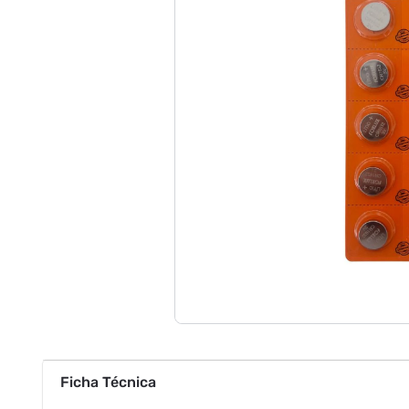
Ficha Técnica