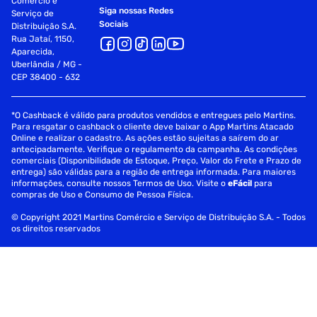
Comércio e
Siga nossas Redes
Serviço de
Sociais
Distribuição S.A.
Rua Jataí, 1150,
Aparecida,
Uberlândia / MG -
CEP 38400 - 632
*O Cashback é válido para produtos vendidos e entregues pelo Martins.
Para resgatar o cashback o cliente deve baixar o App Martins Atacado
Online e realizar o cadastro. As ações estão sujeitas a saírem do ar
antecipadamente. Verifique o regulamento da campanha. As condições
comerciais (Disponibilidade de Estoque, Preço, Valor do Frete e Prazo de
entrega) são válidas para a região de entrega informada. Para maiores
informações, consulte nossos Termos de Uso. Visite o
eFácil
para
compras de Uso e Consumo de Pessoa Física.
© Copyright 2021 Martins Comércio e Serviço de Distribuição S.A. - Todos
os direitos reservados