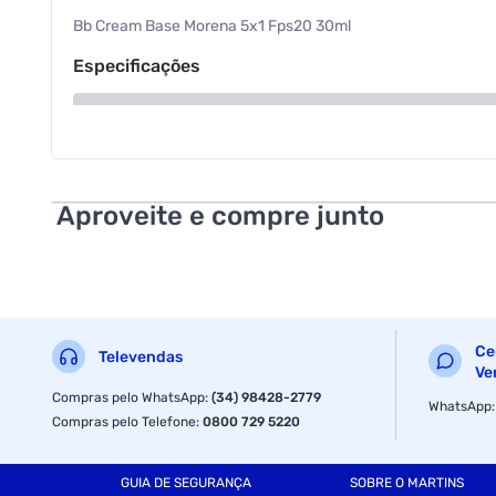
Bb Cream Base Morena 5x1 Fps20 30ml
Especificações
Volume
Aproveite e compre junto
Ce
Televendas
Ve
Compras pelo WhatsApp
:
(34) 98428-2779
WhatsApp
Compras pelo Telefone
:
0800 729 5220
GUIA DE SEGURANÇA
SOBRE O MARTINS