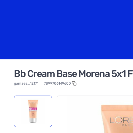
Bb Cream Base Morena 5x1 
gamaes_12171
|
7899706149600