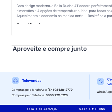
Com design moderno, a Bella Ducha 4T decora perfeitamente
dimensões e 4 opções de temperaturas, ideal para todas as 
Aquecimento e economia na medida certa. - Resistência para 
Especificações
Voltagem do Produto
Aproveite e compre junto
Ce
Televendas
Ve
Compras pelo WhatsApp
:
(34) 98428-2779
WhatsApp
Compras pelo Telefone
:
0800 729 5220
GUIA DE SEGURANÇA
SOBRE O MARTINS