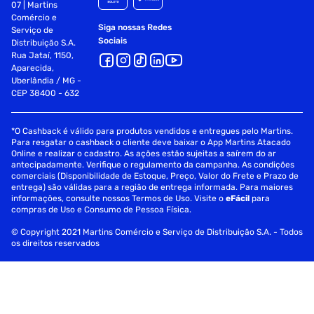
07 | Martins
Comércio e
Siga nossas Redes
Serviço de
Sociais
Distribuição S.A.
Rua Jataí, 1150,
Aparecida,
Uberlândia / MG -
CEP 38400 - 632
*O Cashback é válido para produtos vendidos e entregues pelo Martins.
Para resgatar o cashback o cliente deve baixar o App Martins Atacado
Online e realizar o cadastro. As ações estão sujeitas a saírem do ar
antecipadamente. Verifique o regulamento da campanha. As condições
comerciais (Disponibilidade de Estoque, Preço, Valor do Frete e Prazo de
entrega) são válidas para a região de entrega informada. Para maiores
informações, consulte nossos Termos de Uso. Visite o
eFácil
para
compras de Uso e Consumo de Pessoa Física.
© Copyright 2021 Martins Comércio e Serviço de Distribuição S.A. - Todos
os direitos reservados