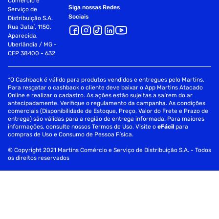
Comércio e
Siga nossas Redes
Serviço de
Sociais
Distribuição S.A.
Rua Jataí, 1150,
Aparecida,
Uberlândia / MG -
CEP 38400 - 632
*O Cashback é válido para produtos vendidos e entregues pelo Martins.
Para resgatar o cashback o cliente deve baixar o App Martins Atacado
Online e realizar o cadastro. As ações estão sujeitas a saírem do ar
antecipadamente. Verifique o regulamento da campanha. As condições
comerciais (Disponibilidade de Estoque, Preço, Valor do Frete e Prazo de
entrega) são válidas para a região de entrega informada. Para maiores
informações, consulte nossos Termos de Uso. Visite o
eFácil
para
compras de Uso e Consumo de Pessoa Física.
© Copyright 2021 Martins Comércio e Serviço de Distribuição S.A. - Todos
os direitos reservados