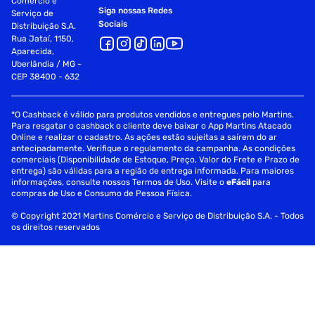
Comércio e
Siga nossas Redes
Serviço de
Sociais
Distribuição S.A.
Rua Jataí, 1150,
Aparecida,
Uberlândia / MG -
CEP 38400 - 632
*O Cashback é válido para produtos vendidos e entregues pelo Martins.
Para resgatar o cashback o cliente deve baixar o App Martins Atacado
Online e realizar o cadastro. As ações estão sujeitas a saírem do ar
antecipadamente. Verifique o regulamento da campanha. As condições
comerciais (Disponibilidade de Estoque, Preço, Valor do Frete e Prazo de
entrega) são válidas para a região de entrega informada. Para maiores
informações, consulte nossos Termos de Uso. Visite o
eFácil
para
compras de Uso e Consumo de Pessoa Física.
© Copyright 2021 Martins Comércio e Serviço de Distribuição S.A. - Todos
os direitos reservados