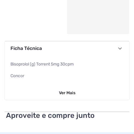
Ficha Técnica
Bisoprolol (g) Torrent 5mg 30cpm
Concor
Bloqueadores Simples
Ver
Mais
Bisoprolol 5mg 30cpm
5mg 30cpm
Aproveite e compre junto
Torrent