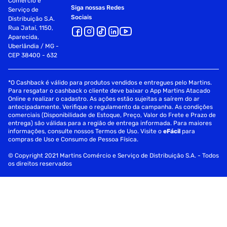
Comércio e
Siga nossas Redes
Serviço de
Sociais
Distribuição S.A.
Rua Jataí, 1150,
Aparecida,
Uberlândia / MG -
CEP 38400 - 632
*O Cashback é válido para produtos vendidos e entregues pelo Martins.
Para resgatar o cashback o cliente deve baixar o App Martins Atacado
Online e realizar o cadastro. As ações estão sujeitas a saírem do ar
antecipadamente. Verifique o regulamento da campanha. As condições
comerciais (Disponibilidade de Estoque, Preço, Valor do Frete e Prazo de
entrega) são válidas para a região de entrega informada. Para maiores
informações, consulte nossos Termos de Uso. Visite o
eFácil
para
compras de Uso e Consumo de Pessoa Física.
© Copyright 2021 Martins Comércio e Serviço de Distribuição S.A. - Todos
os direitos reservados