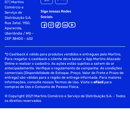
07 | Martins
Comércio e
Siga nossas Redes
Serviço de
Sociais
Distribuição S.A.
Rua Jataí, 1150,
Aparecida,
Uberlândia / MG -
CEP 38400 - 632
*O Cashback é válido para produtos vendidos e entregues pelo Martins.
Para resgatar o cashback o cliente deve baixar o App Martins Atacado
Online e realizar o cadastro. As ações estão sujeitas a saírem do ar
antecipadamente. Verifique o regulamento da campanha. As condições
comerciais (Disponibilidade de Estoque, Preço, Valor do Frete e Prazo de
entrega) são válidas para a região de entrega informada. Para maiores
informações, consulte nossos Termos de Uso. Visite o
eFácil
para
compras de Uso e Consumo de Pessoa Física.
© Copyright 2021 Martins Comércio e Serviço de Distribuição S.A. - Todos
os direitos reservados