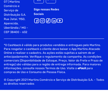
07 | Martins
Comércio e
Siga nossas Redes
Serviço de
Sociais
Distribuição S.A.
Rua Jataí, 1150,
Aparecida,
Uberlândia / MG -
CEP 38400 - 632
*O Cashback é válido para produtos vendidos e entregues pelo Martins.
Para resgatar o cashback o cliente deve baixar o App Martins Atacado
Online e realizar o cadastro. As ações estão sujeitas a saírem do ar
antecipadamente. Verifique o regulamento da campanha. As condições
comerciais (Disponibilidade de Estoque, Preço, Valor do Frete e Prazo de
entrega) são válidas para a região de entrega informada. Para maiores
informações, consulte nossos Termos de Uso. Visite o
eFácil
para
compras de Uso e Consumo de Pessoa Física.
© Copyright 2021 Martins Comércio e Serviço de Distribuição S.A. - Todos
os direitos reservados