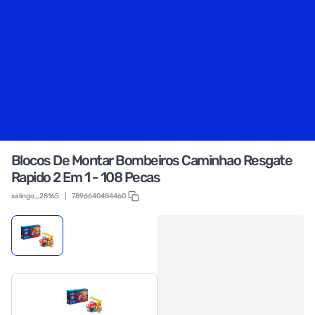
Blocos De Montar Bombeiros Caminhao Resgate
Rapido 2 Em 1 - 108 Pecas
xalingo_28165
|
7896640484460